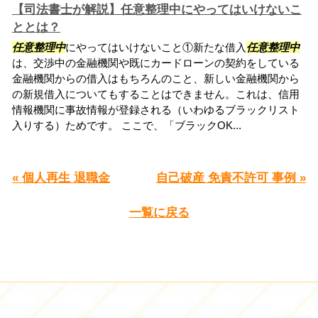
【司法書士が解説】任意整理中にやってはいけないこ
ととは？
任意整理中
にやってはいけないこと①新たな借入
任意整理中
は、交渉中の金融機関や既にカードローンの契約をしている
金融機関からの借入はもちろんのこと、新しい金融機関から
の新規借入についてもすることはできません。これは、信用
情報機関に事故情報が登録される（いわゆるブラックリスト
入りする）ためです。 ここで、「ブラックOK...
« 個人再生 退職金
自己破産 免責不許可 事例 »
一覧に戻る