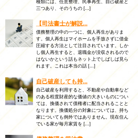
種類には、任意整理、民事再生、自己破産と
三つあり、そのうちの […]
【司法書士が解説...
債務整理の中の一つに、個人再生がありま
す。個人再生はマイホームを手放さずに借金
圧縮する方法として注目されています。しか
し個人再生すると、退職金が没収されるので
はないかという話もネット上でしばしば見ら
れます。これは本当の話 […]
自己破産しても持...
自己破産を利用すると、不動産や自動車など
のある程度財産的な価値の大きいものについ
ては、換価されて債権者に配当されることと
なります。換価処分の対象については、持ち
家についても例外ではありません。現在住ん
でいる家が毎月家賃を […]