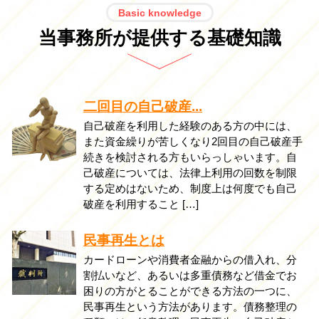
Basic knowledge
当事務所が提供する基礎知識
二回目の自己破産...
自己破産を利用した経験のある方の中には、
また資金繰りが苦しくなり2回目の自己破産手
続きを検討される方もいらっしゃいます。自
己破産については、法律上利用の回数を制限
する定めはないため、制度上は何度でも自己
破産を利用すること […]
民事再生とは
カードローンや消費者金融からの借入れ、分
割払いなど、あるいは多重債務など借金でお
困りの方がとることができる方法の一つに、
民事再生という方法があります。債務整理の