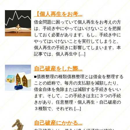
【個人再生をお考...
借金問題に困っていて個人再生をお考えの方
は、手続き中にやってはいけないことを把握
しておく必要があります。もし、手続き中に
やってはいけないことを実行してしまうと、
個人再生の手続きに影響してしまいます。本
記事では、個人再生中 […]
自己破産をした際...
■債務整理の種類債務整理とは借金を整理する
ことの総称で、毎月の支払額を減額したり、
借金自体を免除または減額する手続きをいい
ます。そして、この手続きは主に３つの手続
きがあり、任意整理・個人再生・自己破産の
３種類で、それぞれ […]
自己破産にかかる...