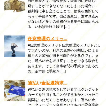
自己破産とは、借金が多く経済的に破綻し、
返すことができなくなったしまった場合に、
裁判所に申し立てることで、債務を免除して
もらう手続きです。自己破産は、返す見込み
がないほど多くの債務がある場合に認められ
る、いわば最終手段で […]
任意整理のメリッ...
■任意整理のメリット任意整理のメリットとし
て大きいのが、利息の免除や分割払いによる
毎月の返済額が減る可能性がある点です。ま
た、過払い金を取り戻すことができる場合も
あります。そして当事者間の手続きであるた
め、基本的に手続き […]
過払い金返還請求...
過払い金返還請求をしている間はクレジット
カードを利用することができるかといったご
質問をいただくことがあります。過払い金
は、グレーゾーン金利というものが貸金業者