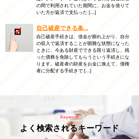
の間で利用されていた期間に、お金を借りて
いた方が返済で支払った […]
自己破産できる条...
自己破産手続きは、借金が膨れ上がり、自分
の収入で返済することが困難な状態になった
ときに、今ある財産でできる限り返済し、残
った債務を免除してもらうという手続きにな
ります。破産者の財産をお金に換えて、債権
者に分配する手続きで […]
Keyword
よく検索されるキーワード