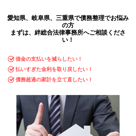
愛知県、岐阜県、三重県で債務整理でお悩み
の方
まずは、絆総合法律事務所へご相談くださ
い！
借金の支払いを
減らしたい！
払いすぎた金利を取り戻したい！
債務超過の家計を立て直したい！