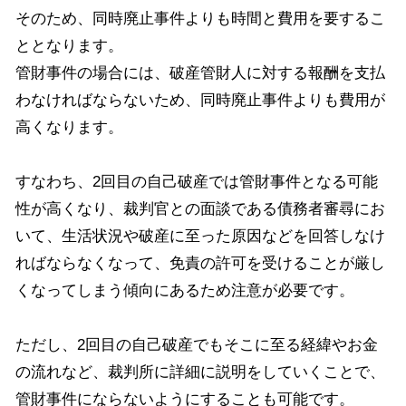
そのため、同時廃止事件よりも時間と費用を要するこ
ととなります。
管財事件の場合には、破産管財人に対する報酬を支払
わなければならないため、同時廃止事件よりも費用が
高くなります。
すなわち、
2
回目の自己破産では管財事件となる可能
性が高くなり、裁判官との面談である債務者審尋にお
いて、生活状況や破産に至った原因などを回答しなけ
ればならなくなって、免責の許可を受けることが厳し
くなってしまう傾向にあるため注意が必要です。
ただし、
2
回目の自己破産でもそこに至る経緯やお金
の流れなど、裁判所に詳細に説明をしていくことで、
管財事件にならないようにすることも可能です。