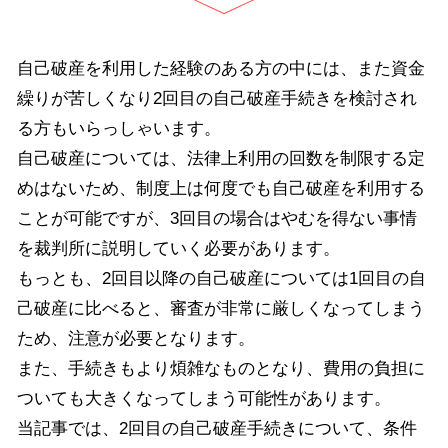
自己破産を利用した経験のある方の中には、また資金
繰りが苦しくなり
2
回目の自己破産手続きを検討され
る方もいらっしゃいます。
自己破産については、法律上利用の回数を制限する定
めはないため、制度上は何度でも自己破産を利用する
ことが可能ですが、
3
回目の場合はやむを得ない事情
を裁判所に説明していく必要があります。
もっとも、
2
回目以降の自己破産については
1
回目の自
己破産に比べると、審査が非常に厳しくなってしまう
ため、注意が必要となります。
また、手続きもより煩雑なものとなり、費用の負担に
ついても大きくなってしまう可能性があります。
当記事では、
2
回目の自己破産手続きについて、条件