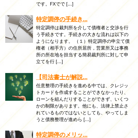
です。FXでで […]
特定調停の手続き...
特定調停は裁判所を介して債権者と交渉を行
う手続きです。手続きの大きな流れは以下の
ようになります。 （１）特定調停の申立て債
権者（相手方）の住所居所，営業所又は事務
所の所在地を担当する簡易裁判所に対して申
立てを行 […]
【司法書士が解説...
任意整理の手続きを進める中では、クレジッ
トカードを作成することができなかったり、
ローンを組んだりすることができず、いくつ
かの制限があります。他にも、法律上禁止さ
れているものではないとしても、やってしま
うと債務整理が進めら […]
特定調停のメリッ...