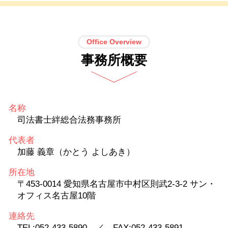
Office Overview
事務所概要
名称
司法書士絆総合法務事務所
代表者
加藤 義章（かとう よしあき）
所在地
〒453-0014 愛知県名古屋市中村区則武2-3-2 サン・
オフィス名古屋10階
連絡先
TEL:052-433-5890 ／ FAX:052-433-5891