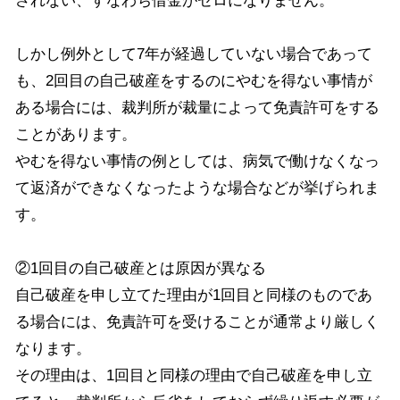
されない、すなわち借金がゼロになりません。
しかし例外として
7
年が経過していない場合であって
も、
2
回目の自己破産をするのにやむを得ない事情が
ある場合には、裁判所が裁量によって免責許可をする
ことがあります。
やむを得ない事情の例としては、病気で働けなくなっ
て返済ができなくなったような場合などが挙げられま
す。
②
1
回目の自己破産とは原因が異なる
自己破産を申し立てた理由が
1
回目と同様のものであ
る場合には、免責許可を受けることが通常より厳しく
なります。
その理由は、
1
回目と同様の理由で自己破産を申し立