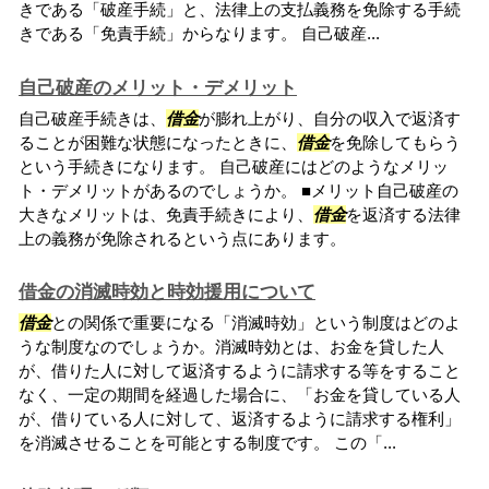
きである「破産手続」と、法律上の支払義務を免除する手続
きである「免責手続」からなります。 自己破産...
自己破産のメリット・デメリット
自己破産手続きは、
借金
が膨れ上がり、自分の収入で返済す
ることが困難な状態になったときに、
借金
を免除してもらう
という手続きになります。 自己破産にはどのようなメリッ
ト・デメリットがあるのでしょうか。 ■メリット自己破産の
大きなメリットは、免責手続きにより、
借金
を返済する法律
上の義務が免除されるという点にあります。
借金の消滅時効と時効援用について
借金
との関係で重要になる「消滅時効」という制度はどのよ
うな制度なのでしょうか。消滅時効とは、お金を貸した人
が、借りた人に対して返済するように請求する等をすること
なく、一定の期間を経過した場合に、「お金を貸している人
が、借りている人に対して、返済するように請求する権利」
を消滅させることを可能とする制度です。 この「...