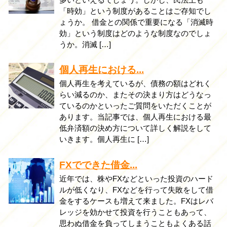
「時効」という制度があることはご存知でし
ょうか。 借金との関係で重要になる「消滅時
効」という制度はどのような制度なのでしょ
うか。消滅 […]
個人再生における...
個人再生を考えているが、債務の額はどれく
らい減るのか、またその決まり方はどうなっ
ているのかといったご質問をいただくことが
あります。当記事では、個人再生における最
低弁済額の決め方について詳しく解説をして
いきます。個人再生に […]
FXでできた借金...
近年では、株やFXなどといった投資のハード
ルが低くなり、FXなどを行って失敗をして借
金をするケースも増えて来ました。FXはレバ
レッジを効かせて投資を行うこともあって、
思わぬ借金を負ってしまうこともよくある話