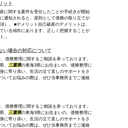
リット
産に関する案件を受任したことや手続きが開始
に通知されると、原則として債務の取り立てが
１項）。 ■デメリット自己破産のデメリットは、
ている傾向にあります。正しく把握することが
..
ない場合の対応について
は、債務整理に関するご相談を承っております。
県、
三重県
の東海3県にお住まいの、債務整理に
身に寄り添い、生活の立て直しのサポートをさ
ついてお悩みの際は、ぜひ当事務所までご連絡
は、債務整理に関するご相談を承っております。
県、
三重県
の東海3県にお住まいの、債務整理に
身に寄り添い、生活の立て直しのサポートをさ
ついてお悩みの際は、ぜひ当事務所までご連絡