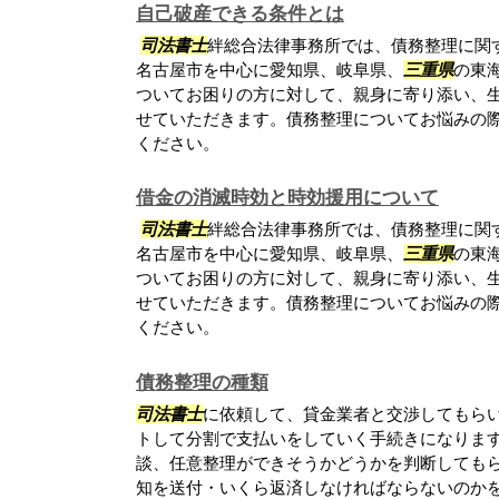
自己破産できる条件とは
司法書士
絆総合法律事務所では、債務整理に関
名古屋市を中心に愛知県、岐阜県、
三重県
の東
ついてお困りの方に対して、親身に寄り添い、
せていただきます。債務整理についてお悩みの
ください。
借金の消滅時効と時効援用について
司法書士
絆総合法律事務所では、債務整理に関
名古屋市を中心に愛知県、岐阜県、
三重県
の東
ついてお困りの方に対して、親身に寄り添い、
せていただきます。債務整理についてお悩みの
ください。
債務整理の種類
司法書士
に依頼して、貸金業者と交渉してもら
トして分割で支払いをしていく手続きになります
談、任意整理ができそうかどうかを判断しても
知を送付・いくら返済しなければならないのか