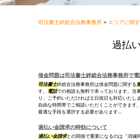
司法書士絆総合法務事務所
>
エリアに関す
過払い
借金問題は司法書士絆総合法務事務所で電
司法書士
絆総合法務事務所は借金問題に関する
す。
電話
での相談も無料で承っております。当
り、ご予約いただければ土日祝日も対応いたし
自由な時間帯でご相談いただくことができます。
最適な手段を選択する必要があります...
過払い金請求の時効について
過払い金請求
との関係で重要になるのは「消滅時