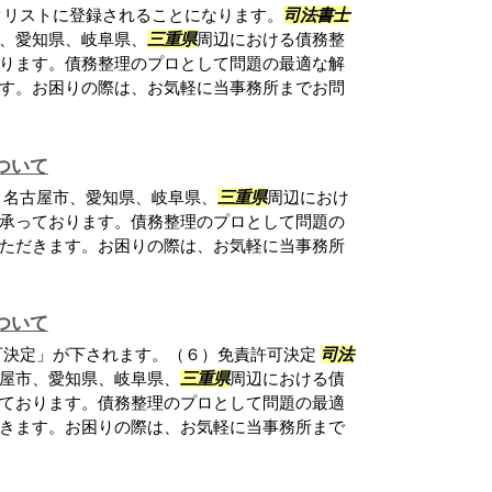
クリストに登録されることになります。
司法書士
、愛知県、岐阜県、
三重県
周辺における債務整
ります。債務整理のプロとして問題の最適な解
す。お困りの際は、お気軽に当事務所までお問
ついて
、名古屋市、愛知県、岐阜県、
三重県
周辺におけ
承っております。債務整理のプロとして問題の
ただきます。お困りの際は、お気軽に当事務所
ついて
可決定」が下されます。（６）免責許可決定
司法
屋市、愛知県、岐阜県、
三重県
周辺における債
ております。債務整理のプロとして問題の最適
きます。お困りの際は、お気軽に当事務所まで