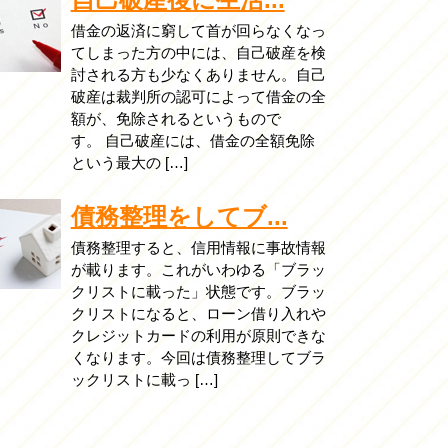
借金の返済に窮して首が回らなくなっ
てしまった方の中には、自己破産を検
討される方も少なくありません。自己
破産は裁判所の認可によって借金の全
額が、免除されるというもので
す。 自己破産には、借金の全額免除
という最大の […]
債務整理をしてブ...
債務整理すると、信用情報に事故情報
が載ります。これがいわゆる「ブラッ
クリストに載った」状態です。ブラッ
クリストになると、ローン借り入れや
クレジットカードの利用が原則できな
くなります。今回は債務整理してブラ
ックリストに載っ […]