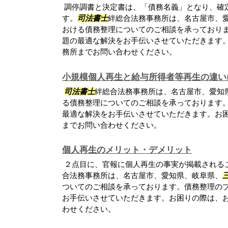
調停調書と決定書は、「債務名義」となり、確
す。
司法書士
絆総合法務事務所は、名古屋市、
おける債務整理についてのご相談を承っており
題の最適な解決をお手伝いさせていただきます
務所までお問い合わせください。
小規模個人再生と給与所得者等再生の違い
司法書士
絆総合法務事務所は、名古屋市、愛知
る債務整理についてのご相談を承っております
最適な解決をお手伝いさせていただきます。お
までお問い合わせください。
個人再生のメリット・デメリット
２点目に、官報に個人再生の事実が掲載される
合法務事務所は、名古屋市、愛知県、岐阜県、
ついてのご相談を承っております。債務整理の
お手伝いさせていただきます。お困りの際は、
わせください。