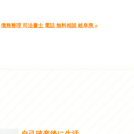
債務整理 司法書士 電話 無料相談 岐阜県 »
自己破産後に生活...