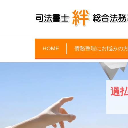
HOME
債務整理にお悩みの
過払