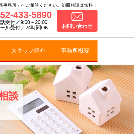
務事務所」へご相談ください。初回相談は無料！
52-433-5890
話受付／9:00～20:00
お問い合わせ
ール受付／24時間OK
スタッフ紹介
事務所概要
料相談