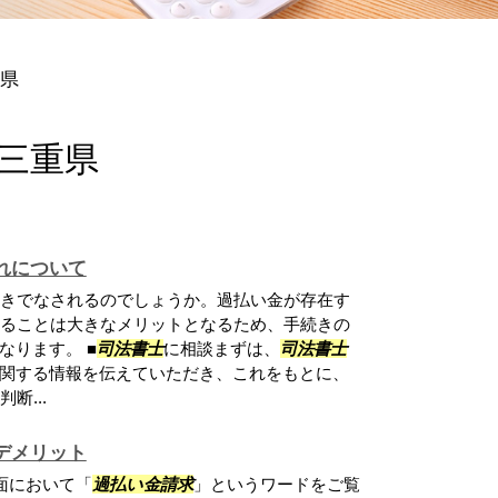
重県
 三重県
れについて
きでなされるのでしょうか。過払い金が存在す
ることは大きなメリットとなるため、手続きの
なります。 ■
司法書士
に相談まずは、
司法書士
関する情報を伝えていただき、これをもとに、
断...
デメリット
面において「
過払い金請求
」というワードをご覧