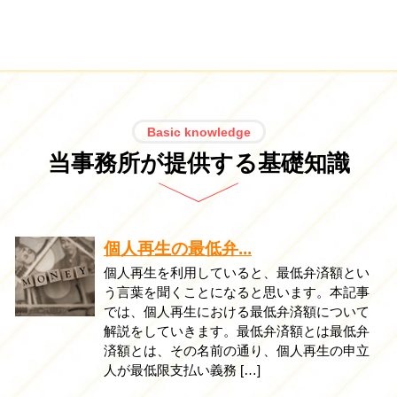
Basic knowledge
当事務所が提供する基礎知識
個人再生の最低弁...
個人再生を利用していると、最低弁済額とい
う言葉を聞くことになると思います。本記事
では、個人再生における最低弁済額について
解説をしていきます。最低弁済額とは最低弁
済額とは、その名前の通り、個人再生の申立
人が最低限支払い義務 […]