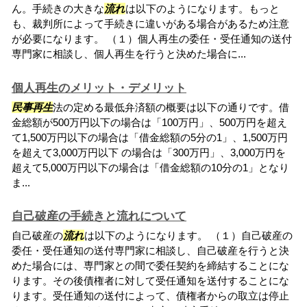
ん。手続きの大きな
流れ
は以下のようになります。もっと
も、裁判所によって手続きに違いがある場合があるため注意
が必要になります。 （１）個人再生の委任・受任通知の送付
専門家に相談し、個人再生を行うと決めた場合に...
個人再生のメリット・デメリット
民事再生
法の定める最低弁済額の概要は以下の通りです。借
金総額が500万円以下の場合は「100万円」、500万円を超え
て1,500万円以下の場合は「借金総額の5分の1」、1,500万円
を超えて3,000万円以下 の場合は「300万円」、3,000万円を
超えて5,000万円以下の場合は「借金総額の10分の1」となり
ま...
自己破産の手続きと流れについて
自己破産の
流れ
は以下のようになります。 （１）自己破産の
委任・受任通知の送付専門家に相談し、自己破産を行うと決
めた場合には、専門家との間で委任契約を締結することにな
ります。その後債権者に対して受任通知を送付することにな
ります。受任通知の送付によって、債権者からの取立は停止