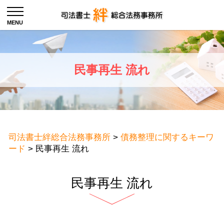
民事再生 流れ
司法書士絆総合法務事務所
>
債務整理に関するキーワ
ード
>
民事再生 流れ
民事再生 流れ