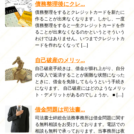
債務整理後にクレ...
債務整理をするとクレジットカードを新たに
作ることが出来なくなります。しかし、一度
債務整理をすると一生クレジットカードを作
ることが出来なくなるのかというとそういう
わけではありません。いつまでクレジットカ
ードを作れなくなって […]
自己破産のメリッ...
自己破産手続きは、借金が膨れ上がり、自分
の収入で返済することが困難な状態になった
ときに、借金を免除してもらうという手続き
になります。 自己破産にはどのようなメリッ
ト・デメリットがあるのでしょうか。 ■ […]
借金問題は司法書...
司法書士絆総合法務事務所は借金問題に関す
る無料相談をお受けしております。電話での
相談も無料で承っております。当事務所は夜