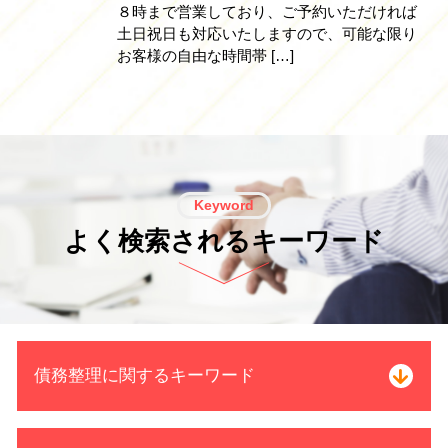
８時まで営業しており、ご予約いただければ
土日祝日も対応いたしますので、可能な限り
お客様の自由な時間帯 […]
Keyword
よく検索されるキーワード
債務整理に関するキーワード
借金 自己破産 解決