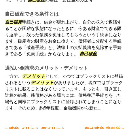
自己破産できる条件とは
自己破産
手続きは、借金が膨れ上がり、自分の収入で返済す
ることが困難な状態になったときに、今ある財産でできる限
り返済し、残った債務を免除してもらうという手続きになり
ます。破産者の財産をお金に換えて、債権者に分配する手続
きである「破産手続」と、法律上の支払義務を免除する手続
きである「免責手続」からなります。
自己破産
...
過払い金請求のメリット・デメリット
一方で、
デメリット
として、かつてはブラックリストに登録
されるという
デメリット
がありましたが、現在ではブラック
リストに載ることはなくなっています。もっとも、引き直し
計算の結果、残債務がある場合には、債務整理手続きをした
場合と同様にブラックリストに登録されてしまうことになり
ます。そのため、約5年程度、金融機関から新た...