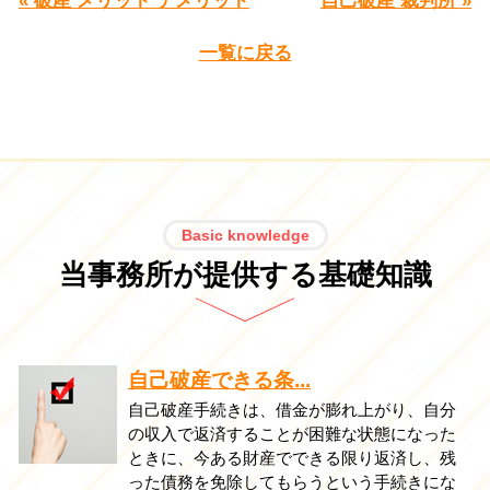
« 破産 メリット デメリット
自己破産 裁判所 »
一覧に戻る
Basic knowledge
当事務所が提供する基礎知識
自己破産できる条...
自己破産手続きは、借金が膨れ上がり、自分
の収入で返済することが困難な状態になった
ときに、今ある財産でできる限り返済し、残
った債務を免除してもらうという手続きにな