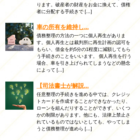
ります。破産者の財産をお金に換えて、債権
者に分配する手続きで […]
車の所有を維持し...
債務整理の方法の一つに個人再生がありま
す。個人再生とは裁判所に再生計画の認可を
もらい、借金を約5分の1程度に減額してもら
う手続きのことをいいます。 個人再生を行う
場合、車を引き上げられてしまうなどの懸念
によって […]
【司法書士が解説...
任意整理の手続きを進める中では、クレジッ
トカードを作成することができなかったり、
ローンを組んだりすることができず、いくつ
かの制限があります。他にも、法律上禁止さ
れているものではないとしても、やってしま
うと債務整理が進めら […]